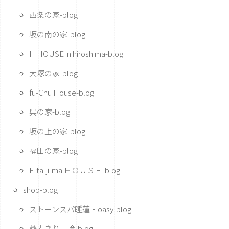
西条の家-blog
坂の南の家-blog
H HOUSE in hiroshima-blog
大塚の家-blog
fu-Chu House-blog
呉の家-blog
坂の上の家-blog
福田の家-blog
E-ta-ji-ma ＨＯＵＳＥ-blog
shop-blog
ストーンスパ睡蓮・oasy-blog
蕎麦きり 吟-blog