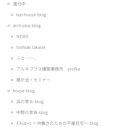
進行中
kuri-house-blog
arch-plus-blog
NEWS
toshiaki takashi
ふと……..
アルキプラス建築事務所 profile
展示会・セミナー
house-blog
呉の家Ⅱ-blog
中野の家Ⅲ-blog
F.Flat+L ～共働きのための平屋住宅～-blog