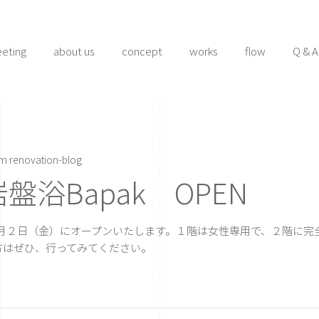
eeting
about us
concept
works
flow
Q & A
rm renovation-blog
浴Bapak OPEN
月２日（金）にオープンいたします。１階は女性専用で、２階に完
方はぜひ、行ってみてください。