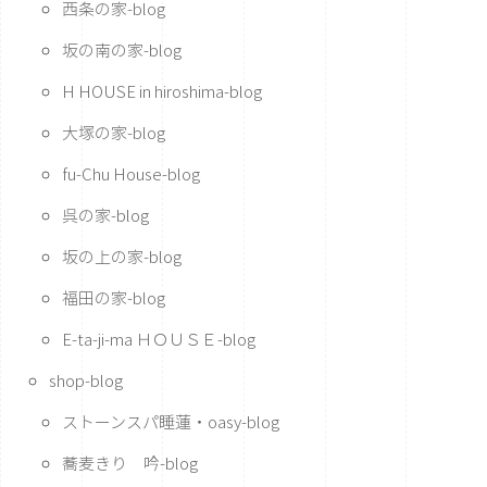
西条の家-blog
坂の南の家-blog
H HOUSE in hiroshima-blog
大塚の家-blog
fu-Chu House-blog
呉の家-blog
坂の上の家-blog
福田の家-blog
E-ta-ji-ma ＨＯＵＳＥ-blog
shop-blog
ストーンスパ睡蓮・oasy-blog
蕎麦きり 吟-blog