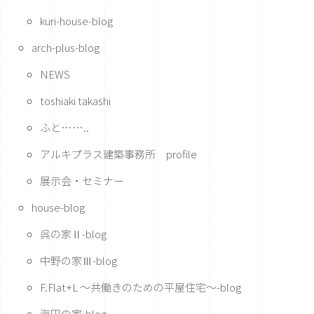
kuri-house-blog
arch-plus-blog
NEWS
toshiaki takashi
ふと……..
アルキプラス建築事務所 profile
展示会・セミナー
house-blog
呉の家Ⅱ-blog
中野の家Ⅲ-blog
F.Flat+L ～共働きのための平屋住宅～-blog
海田の家-blog