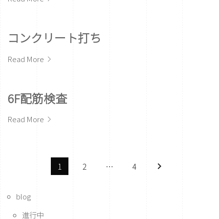
コンクリート打ち
Read More
6F配筋検査
Read More
1
2
…
4
keyboard_arrow_right
blog
進行中