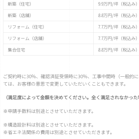
新築（住宅）
9.9万円/坪（税込み
新築（店舗）
8.8万円/坪（税込み
リフォーム（住宅）
7.7万円/坪（税込み
リフォーム（店舗）
7.7万円/坪（税込み
集合住宅
8.8万円/坪（税込み
ご契約時に30％、確認済証受領時に30％、工事中間時（一般的に
ては、お客様の意思で変更していただいくこともできます。
（満足度によって金額を決めてください。全く満足されなかった
※申請手数料は別途とさせていただきます。
※構造設計料は別途とさせていただきます。
※省エネ法関係の費用は別途とさせていただきます。