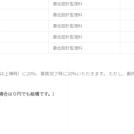
）
最低設計監理料
）
最低設計監理料
）
最低設計監理料
）
最低設計監理料
）
最低設計監理料
は上棟時）に20％、業務完了時に20％いただきます。 ただし、
場合は０円でも結構です。）