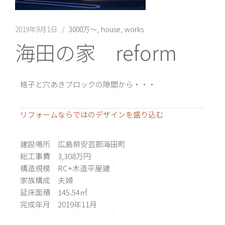
2019年9月1日
3000万〜
house
works
海田の家 reform
格子と穴あきブロックの隙間から・・・
リフォームならではのデザインを盛り込む
建設場所 広島県安芸郡海田町
総工事費 3,308万円
構造規模 RC+木造平屋建
家族構成 夫婦
延床面積 145.54㎡
完成年月 2019年11月