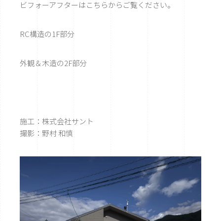
ビフォーアフターはこちらからご覧ください。
RC構造の1F部分
外観＆木造の2F部分
施工：
株式会社サント
撮影：野村 和慎