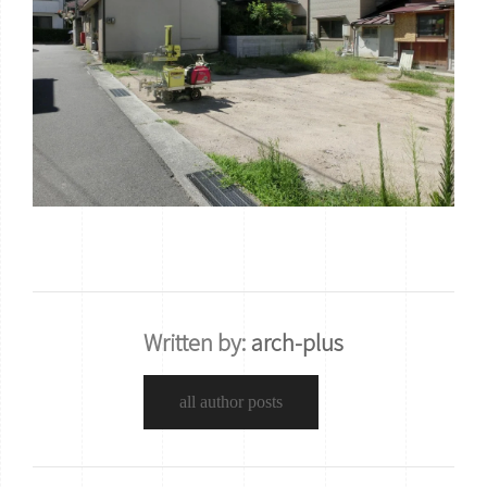
Written by:
arch-plus
all author posts