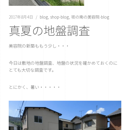
2017年8月4日
blog
shop-blog
坂の南の美容院-blog
真夏の地盤調査
美容院の新築ももう少し・・・
今日は敷地の地盤調査、地盤の状況を確かめておくのに
とても大切な調査です。
とにかく、暑い・・・・・