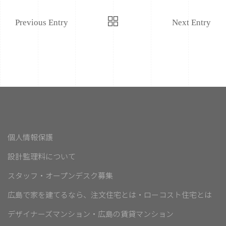
Previous Entry
Next Entry
個人情報保護
設計監理料について
スタッフ・オープンデスク募集
広島で家を建てるなら、注文住宅とは・ローコスト住宅とは
デザイナーズマンション・広島の賃貸マンション