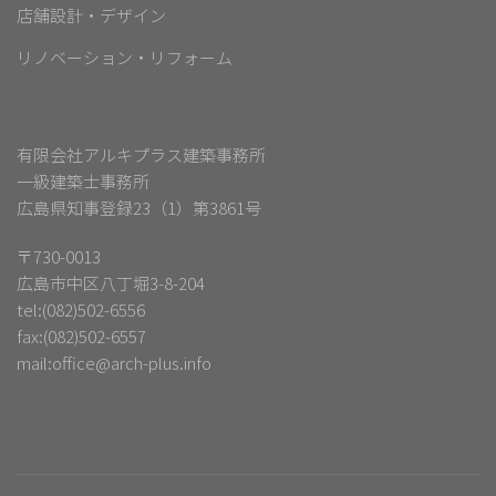
店舗設計・デザイン
リノベーション・リフォーム
有限会社アルキプラス建築事務所
一級建築士事務所
広島県知事登録23（1）第3861号
〒730-0013
広島市中区八丁堀3-8-204
tel:(082)502-6556
fax:(082)502-6557
mail:
office@arch-plus.info