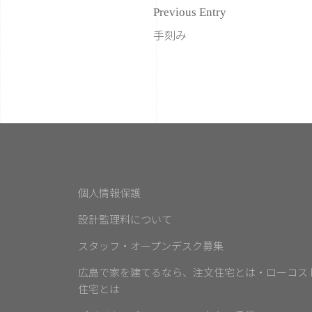
Previous Entry
手刻み
個人情報保護
設計監理料について
スタッフ・オープンデスク募集
広島で家を建てるなら、注文住宅とは・ローコス
住宅とは