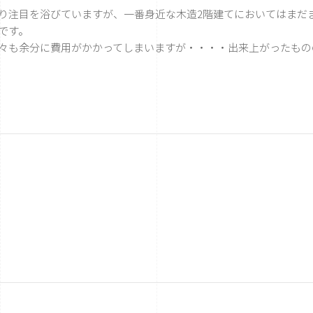
注目を浴びていますが、一番身近な木造2階建てにおいてはまだ
です。
々も余分に費用がかかってしまいますが・・・・出来上がったもの