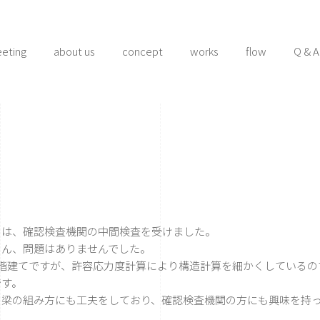
eeting
about us
concept
works
flow
Q & A
は、確認検査機関の中間検査を受けました。
ん、問題はありませんでした。
階建てですが、許容応力度計算により構造計算を細かくしているの
です。
梁の組み方にも工夫をしており、確認検査機関の方にも興味を持っ