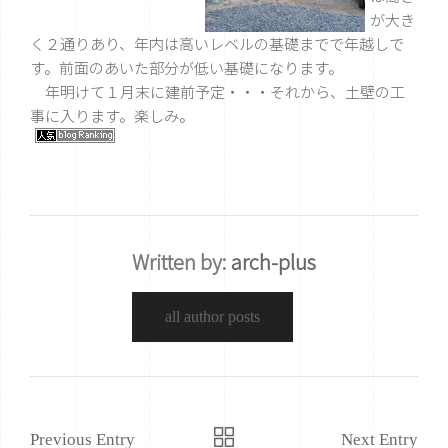
が大き
く２通りあり、年内は高いレベルの基礎までで年越しで
す。前面のあいた部分が低い基礎になります。
年明けて１月末に建前予定・・・それから、土壁の工
事に入ります。楽しみ。
Written by:
arch-plus
all author posts
Previous Entry
Next Entry