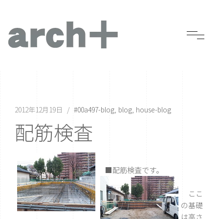
2012年12月19日
#00a497-blog
blog
house-blog
配筋検査
■配筋検査です。
ここ
の基礎
は高さ