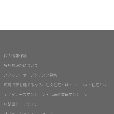
個人情報保護
設計監理料について
スタッフ・オープンデスク募集
広島で家を建てるなら、注文住宅とは・ローコスト住宅とは
デザイナーズマンション・広島の賃貸マンション
店舗設計・デザイン
リノベーション・リフォーム