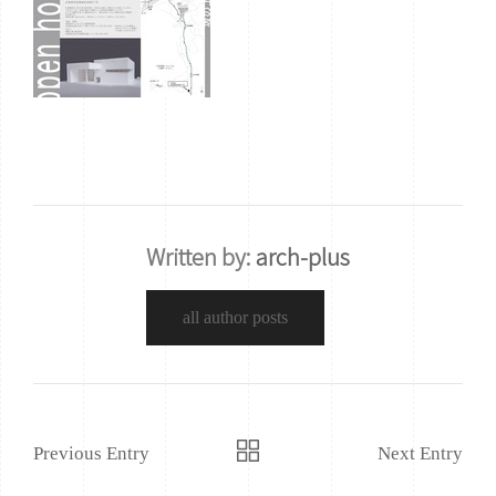
Written by:
arch-plus
all author posts
Previous Entry
Next Entry