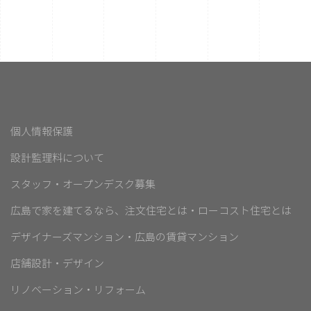
個人情報保護
設計監理料について
スタッフ・オープンデスク募集
広島で家を建てるなら、注文住宅とは・ローコスト住宅とは
デザイナーズマンション・広島の賃貸マンション
店舗設計・デザイン
リノベーション・リフォーム