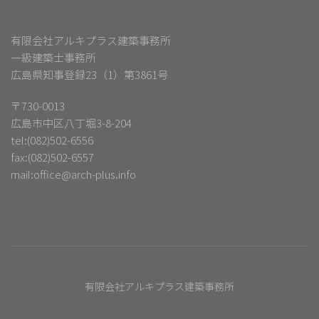
有限会社アルキプラス建築事務所
一級建築士事務所
広島県知事登録23（1）第3861号
〒730-0013
広島市中区八丁堀3-8-204
tel:(082)502-6556
fax:(082)502-6557
mail:
office@arch-plus.info
有限会社アルキプラス建築事務所