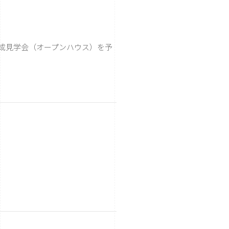
成見学会（オープンハウス）を予