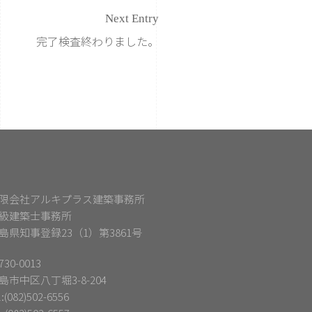
Next Entry
完了検査終わりました。
限会社アルキプラス建築事務所
級建築士事務所
島県知事登録23（1）第3861号
30-0013
島市中区八丁堀3-8-204
l:(082)502-6556