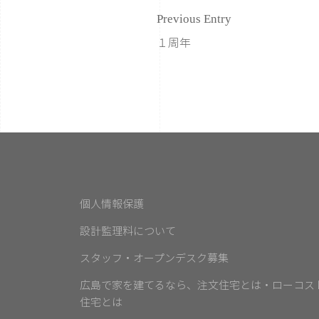
Previous Entry
１周年
個人情報保護
設計監理料について
スタッフ・オープンデスク募集
広島で家を建てるなら、注文住宅とは・ローコス
住宅とは