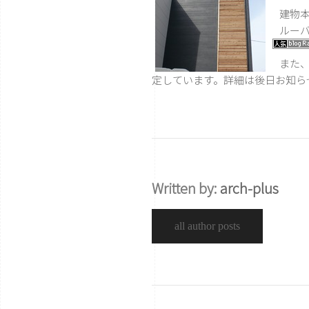
建物本
ルーバ
また、
定しています。詳細は後日お知ら
Written by:
arch-plus
all author posts