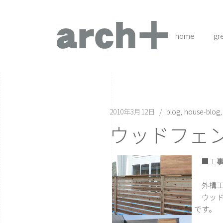
home
gr
2010年3月12日
blog
house-blog
ウッドフェ
■工事
外構工
ウッド
です。