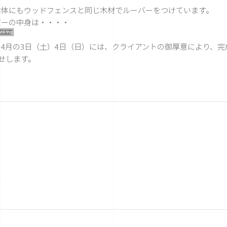
体にもウッドフェンスと同じ木材でルーバーをつけています。
ーの中身は・・・・
4月の3日（土）4日（日）には、クライアントの御厚意により、完
せします。