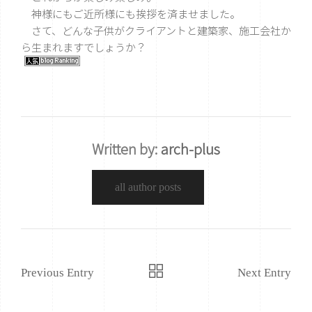
神様にもご近所様にも挨拶を済ませました。
さて、どんな子供がクライアントと建築家、施工会社か
ら生まれますでしょうか？
Written by:
arch-plus
all author posts
Previous Entry
Next Entry