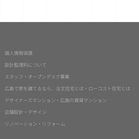
個人情報保護
設計監理料について
スタッフ・オープンデスク募集
広島で家を建てるなら、注文住宅とは・ローコスト住宅とは
デザイナーズマンション・広島の賃貸マンション
店舗設計・デザイン
リノベーション・リフォーム