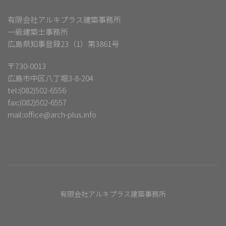
有限会社アルキプラス建築事務所
一級建築士事務所
広島県知事登録23（1）第3861号
〒730-0013
広島市中区八丁堀3-8-204
tel:(082)502-6556
fax:(082)502-6557
mail:
office@arch-plus.info
有限会社アルキプラス建築事務所