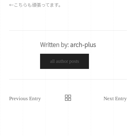
←こちらも頑張ってます。
Written by:
arch-plus
all author posts
Previous Entry
Next Entry