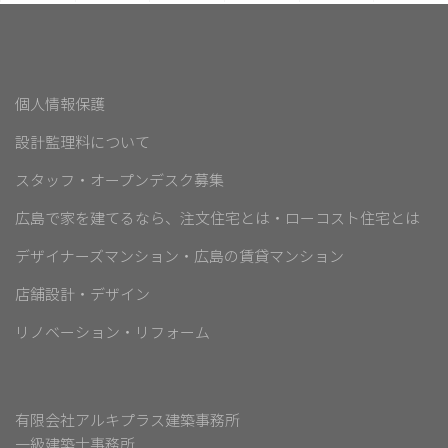
個人情報保護
設計監理料について
スタッフ・オープンデスク募集
広島で家を建てるなら、注文住宅とは・ローコスト住宅とは
デザイナーズマンション・広島の賃貸マンション
店舗設計・デザイン
リノベーション・リフォーム
有限会社アルキプラス建築事務所
一級建築士事務所