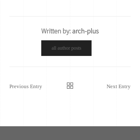
Written by:
arch-plus
all author posts
Previous Entry
Next Entry