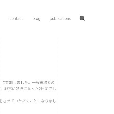
contact
blog
publications
」
に参加しました。一般来場者の
、非常に勉強になった2日間でし
をさせていただくことになりまし