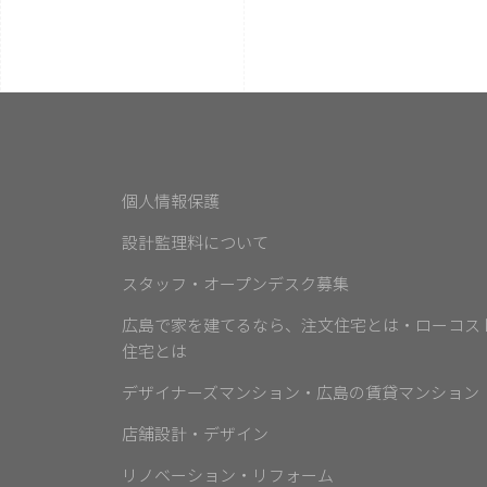
個人情報保護
設計監理料について
スタッフ・オープンデスク募集
広島で家を建てるなら、注文住宅とは・ローコス
住宅とは
デザイナーズマンション・広島の賃貸マンション
店舗設計・デザイン
リノベーション・リフォーム