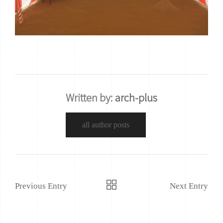
Written by:
arch-plus
all author posts
Previous Entry
Next Entry