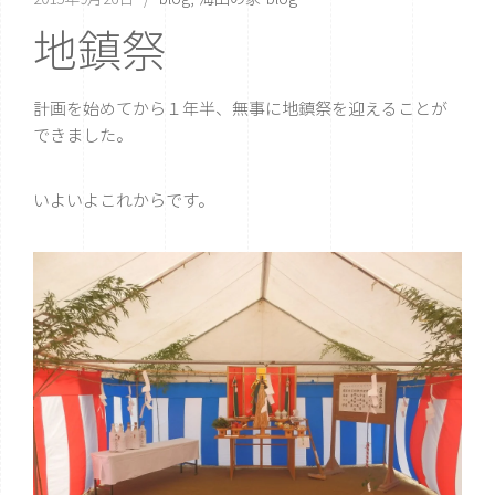
地鎮祭
計画を始めてから１年半、無事に地鎮祭を迎えることが
できました。
いよいよこれからです。