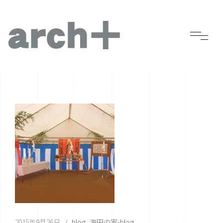
2015年9月26日
blog
海田の家-blog