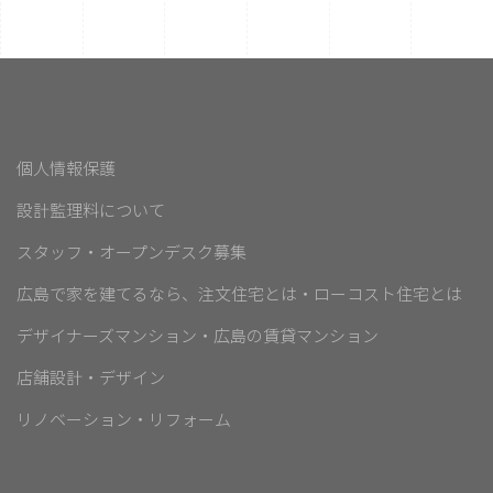
個人情報保護
設計監理料について
スタッフ・オープンデスク募集
広島で家を建てるなら、注文住宅とは・ローコスト住宅とは
デザイナーズマンション・広島の賃貸マンション
店舗設計・デザイン
リノベーション・リフォーム