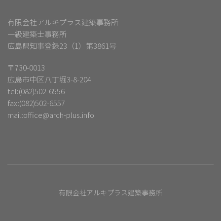
有限会社アルキプラス建築事務所
一級建築士事務所
広島県知事登録23（1）第3861号
〒730-0013
広島市中区八丁堀3-8-204
tel:(082)502-6556
fax:(082)502-6557
mail:
office@arch-plus.info
有限会社アルキプラス建築事務所