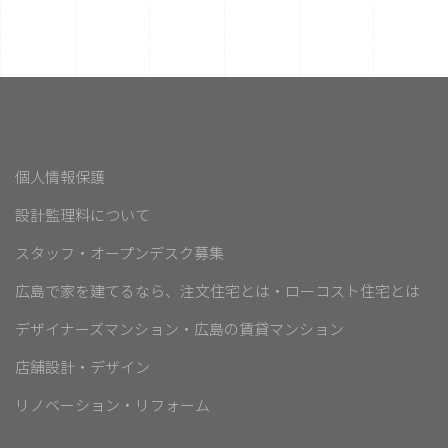
個人情報保護
設計監理料について
スタッフ・オープンデスク募集
広島で家を建てるなら、注文住宅とは・ローコスト住宅とは
デザイナーズマンション・広島の賃貸マンション
店舗設計・デザイン
リノベーション・リフォーム