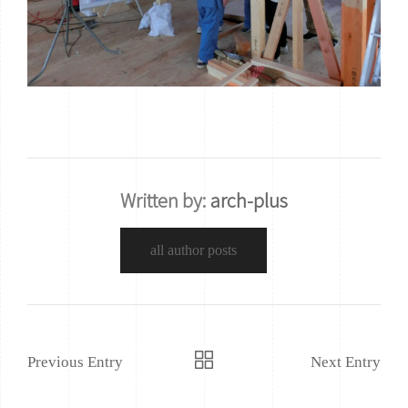
Written by:
arch-plus
all author posts
Previous Entry
Next Entry