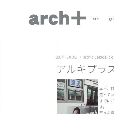
home
gr
2007年3月3日
arch-plus-blog
blo
アルキプラ
本日、
走ってい
すでに
す。
写メを