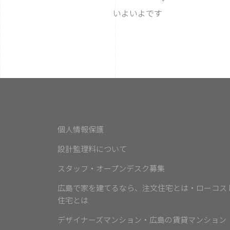
いよいよです
個人情報保護
設計監理料について
スタッフ・オープンデスク募集
広島で家を建てるなら、注文住宅とは・ローコス
住宅とは
デザイナーズマンション・広島の賃貸マンション