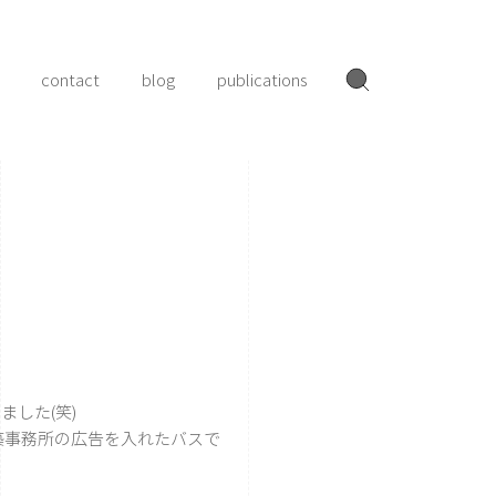
contact
blog
publications
した(笑)
築事務所の広告を入れたバスで